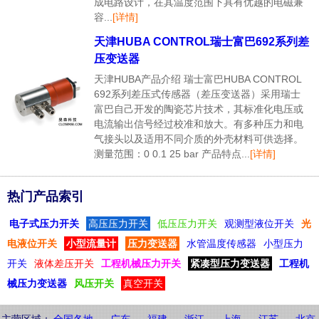
成电路设计，在其温度范围下具有优越的电磁兼
容...
[详情]
天津HUBA CONTROL瑞士富巴692系列差
压变送器
天津HUBA产品介绍 瑞士富巴HUBA CONTROL
692系列差压式传感器（差压变送器）采用瑞士
富巴自己开发的陶瓷芯片技术，其标准化电压或
电流输出信号经过校准和放大。有多种压力和电
气接头以及适用不同介质的外壳材料可供选择。
测量范围：0 0.1 25 bar 产品特点...
[详情]
热门产品索引
电子式压力开关
高压压力开关
低压压力开关
观测型液位开关
光
电液位开关
小型流量计
压力变送器
水管温度传感器
小型压力
开关
液体差压开关
工程机械压力开关
紧凑型压力变送器
工程机
械压力变送器
风压开关
真空开关