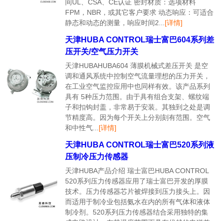
间UL、CSA、CE认证 密封材质：选项材料
FPM，NBR，或其它客户要求 动态响应：可适合
静态和动态的测量，响应时间2...
[详情]
天津HUBA CONTROL瑞士富巴604系列差
压开关/空气压力开关
天津HUBAHUBA604 薄膜机械式差压开关 是空
调和通风系统中控制空气流量理想的压力开关，
在工业空气监控应用中也同样有效。该产品系列
具有 5种压力范围。由于具有组合支架、螺纹端
子和扣钩封盖，非常易于安装。其独到之处是调
节精度高。因为每个开关上分别刻有范围。空气
和中性气...
[详情]
天津HUBA CONTROL瑞士富巴520系列液
压制冷压力传感器
天津HUBA产品介绍 瑞士富巴HUBA CONTROL
520系列压力传感器应用了瑞士富巴开发的厚膜
技术。压力传感器芯片被焊接到压力接头上。因
而适用于制冷业包括氨水在内的所有气体和液体
制冷剂。520系列压力传感器结合采用独特的集