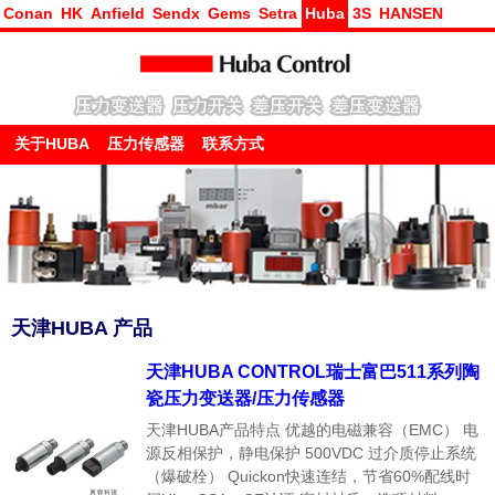
Conan
HK
Anfield
Sendx
Gems
Setra
Huba
3S
HANSEN
关于HUBA
压力传感器
联系方式
天津HUBA 产品
天津HUBA CONTROL瑞士富巴511系列陶
瓷压力变送器/压力传感器
天津HUBA产品特点 优越的电磁兼容（EMC） 电
源反相保护，静电保护 500VDC 过介质停止系统
（爆破栓） Quickon快速连结，节省60%配线时